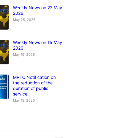
Weekly News on 22 May
2026
May 25, 2026
Weekly News on 15 May
2026
May 19, 2026
MPTC Notification on
the reduction of the
duration of public
service
May 19, 2026
s