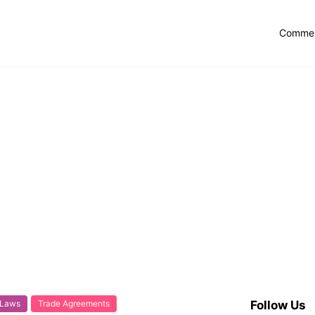
Commer
Laws
Trade Agreements
Follow Us