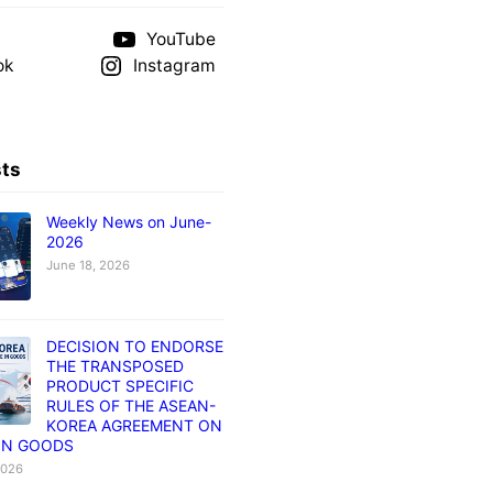
YouTube
ok
Instagram
sts
Weekly News on June-
2026
June 18, 2026
DECISION TO ENDORSE
THE TRANSPOSED
PRODUCT SPECIFIC
RULES OF THE ASEAN-
KOREA AGREEMENT ON
IN GOODS
2026