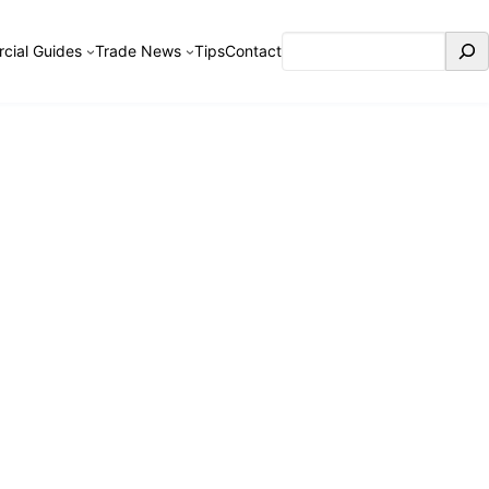
Search
cial Guides
Trade News
Tips
Contact